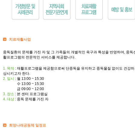
치료재활사업
중독질환의 문제를 가진 자 및 그 가족들의 개별적인 욕구과 특성을 반영하여, 중
활프로그램의 전문적인 서비스를 제공합니다.
1. 목적
: 재활프로그램을 제공함으로써 단중독을 유지하고 중독물질 없이도 건강하고
상시키고자 한다.
2. 일시
: 월 13:00 ~ 15:30
2. 일시 :
수 13:00 ~ 15:30
2. 일시 :
금 09:00 ~ 12:00
3. 장소
: 본 센터 프로그램실
4. 대상
: 중독 문제를 가진 자
희망나래공동체 일정표