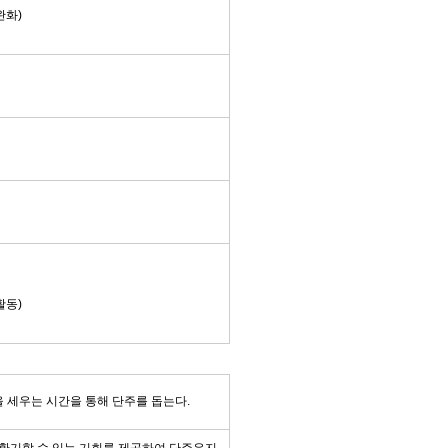
완화
)
활동
)
을 세우는 시간을 통해 단주를 돕는다.