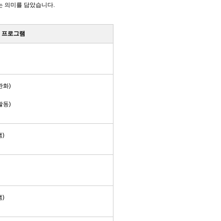
는 의미를 담았습니다.
프로그램
완화
)
활동
)
램
)
램
)