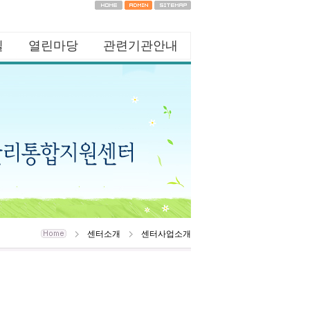
실
열린마당
관련기관안내
담실
자료실
상담/치료기관
자원봉사신청
관련기관
공지사항
센터소개
센터사업소개