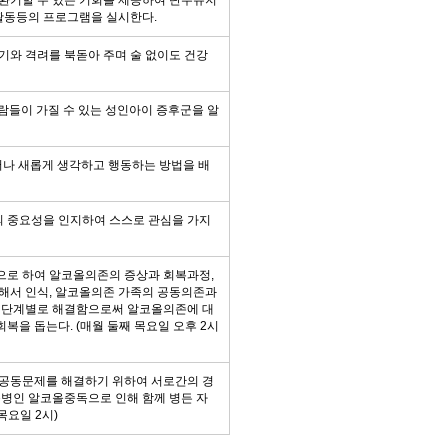
환기할 수 있는 기회를 제공하여 단주유지
외부활동등의 프로그램을 실시한다.
기와 격려를 북돋아 주며 술 없이도 건강
들이 가질 수 있는 성인아이 증후군을 알
어나 새롭게 생각하고 행동하는 방법을 배
의 중요성을 인지하여 스스로 관심을 가지
상으로 하여 알코올의존의 증상과 회복과정,
해서 인식, 알코올의존 가족의 공동의존과
고 단계별로 해결함으로써 알코올의존에 대
을 돕는다. (매월 둘째 목요일 오후 2시
 공동문제를 해결하기 위하여 서로간의 경
족병인 알코올중독으로 인해 함께 병든 자
목요일 2시)