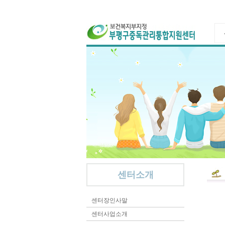
조
센터소개
센터장인사말
센터사업소개