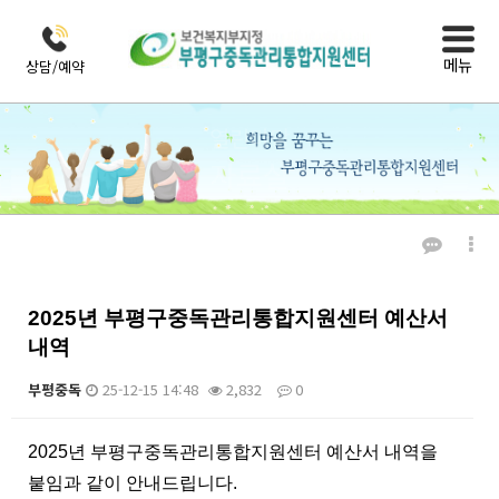
메뉴
상담/예약
열린마당
자료실
2025년 부평구중독관리통합지원센터 예산서
내역
부평중독
25-12-15 14:48
2,832
0
본문
2025년 부평구중독관리통합지원센터 예산서 내역을
붙임과 같이 안내드립니다.