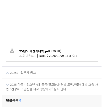
25년도 예산서내역.pdf
(70.3K)
|
DATE : 2026-01-05 11:57:31
32회 다운로드
2025년 결산서 공고
2025 아동・청소년 4대 중독(알코올,인터넷,도박,약물) 예방 교육 사
업 “건강하고 안전한 뇌로 성장하기” 실시 안내
댓글목록
0