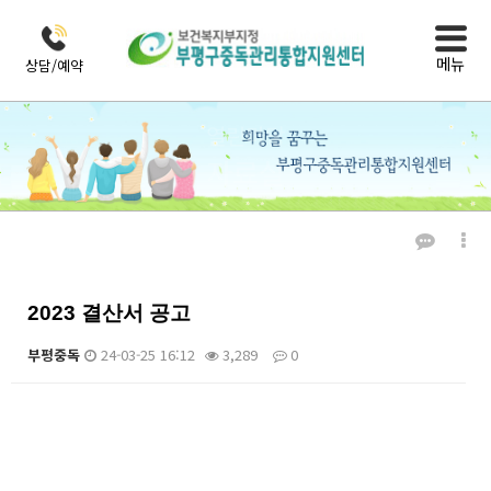
메뉴
상담/예약
열린마당
자료실
2023 결산서 공고
부평중독
24-03-25 16:12
3,289
0
본문