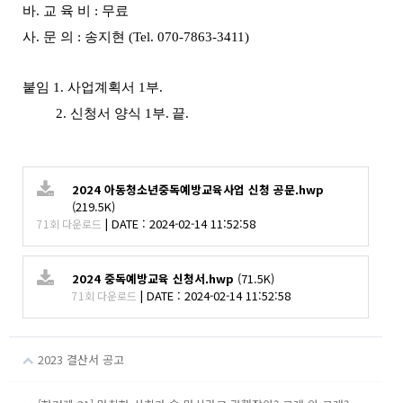
바
.
교 육 비
:
무료
사
.
문 의
:
송지현
(Tel. 070-7863-3411)
붙임
1.
사업계획서
1
부
.
2.
신청서 양식
1
부
.
끝
.
2024 아동청소년중독예방교육사업 신청 공문.hwp
(219.5K)
|
DATE : 2024-02-14 11:52:58
71회 다운로드
2024 중독예방교육 신청서.hwp
(71.5K)
|
DATE : 2024-02-14 11:52:58
71회 다운로드
2023 결산서 공고