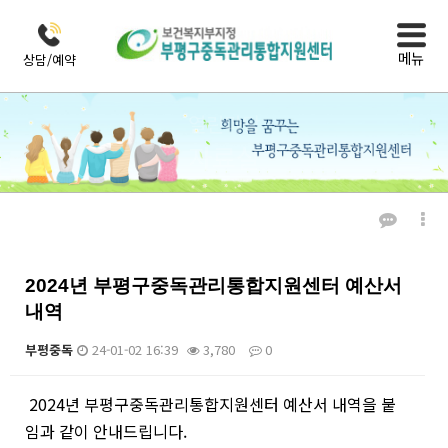
메뉴
상담/예약
열린마당
자료실
2024년 부평구중독관리통합지원센터 예산서
내역
부평중독
24-01-02 16:39
3,780
0
본문
2024년 부평구중독관리통합지원센터 예산서 내역을 붙
임과 같이 안내드립니다.