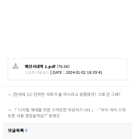
예산서내역 1.pdf
(76.5K)
|
DATE : 2024-01-02 16:39:41
118회 다운로드
[한겨레 21] 만취한 사회가 술 마시라고 권했잖아? 그래 안 그래?
「 디지털 세대를 위한 스마트한 부모되기 ON 」 - “우리 아이 스마
트폰 사용 괜찮을까요?” 동영상
댓글목록
0