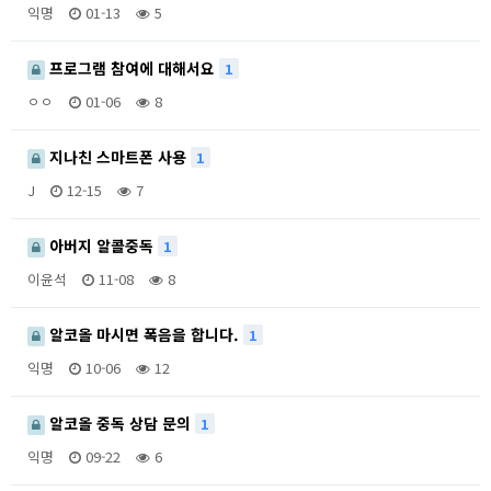
익명
01-13
5
프로그램 참여에 대해서요
1
ㅇㅇ
01-06
8
지나친 스마트폰 사용
1
J
12-15
7
아버지 알콜중독
1
이윤석
11-08
8
알코올 마시면 폭음을 합니다.
1
익명
10-06
12
알코올 중독 상담 문의
1
익명
09-22
6