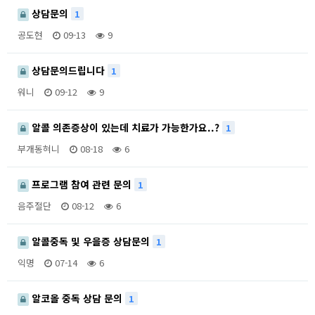
상담문의
1
공도현
09-13
9
상담문의드립니다
1
워니
09-12
9
알콜 의존증상이 있는데 치료가 가능한가요..?
1
부개동혀니
08-18
6
프로그램 참여 관련 문의
1
음주절단
08-12
6
알콜중독 및 우을증 상담문의
1
익명
07-14
6
알코올 중독 상담 문의
1