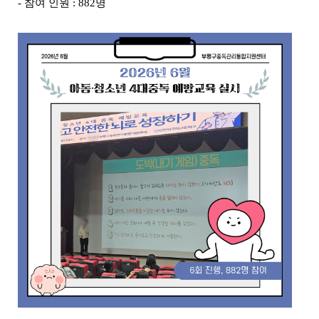
- 참여 인원 : 882명