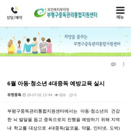
메뉴
상담/예약
열린마당
공지사항
6월 아동·청소년 4대중독 예방교육 실시
부평중독
26-07-02 15:44
826
0
본문
부평구중독관리통합지원센터에서는 아동·청소년의 건강
한 뇌 발달을 돕고 중독으로의 진행을 예방하기 위해 지역
내 학교를 대상으로 4대중독(알코올, 약물, 인터넷, 도박)