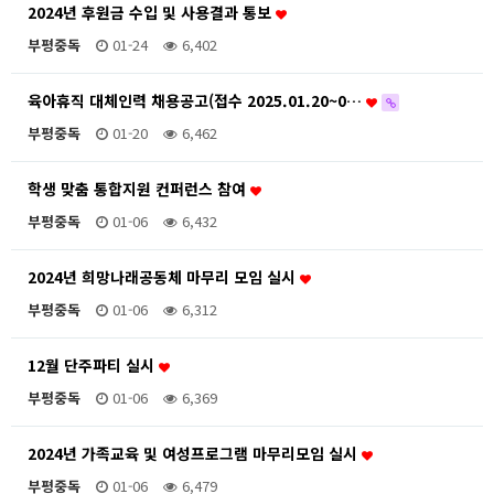
2024년 후원금 수입 및 사용결과 통보
부평중독
01-24
6,402
육아휴직 대체인력 채용공고(접수 2025.01.20~0…
부평중독
01-20
6,462
학생 맞춤 통합지원 컨퍼런스 참여
부평중독
01-06
6,432
2024년 희망나래공동체 마무리 모임 실시
부평중독
01-06
6,312
12월 단주파티 실시
부평중독
01-06
6,369
2024년 가족교육 및 여성프로그램 마무리모임 실시
부평중독
01-06
6,479