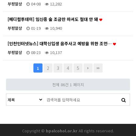
부평알상
04-08
12,282
[메디컬투데이] 임신중 술 조금만 마셔도 절대 안 돼
부평알상
01-19
10,940
[인천인터넷뉴스] 대학신입생 음주사고 예방을 위한 조언…
부평알상
08-23
10,137
2
3
4
5
1
전체 86건
1 페이지
Copyright ©
bpalcohol.or.kr
All rights reserved.