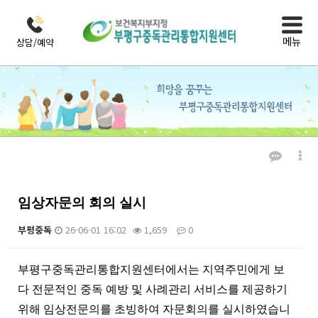
메뉴
상담/예약
열린마당
공지사항
임상자문의 회의 실시
부평중독
26-06-01 16:02
1,659
0
본문
부평구중독관리통합지원센터에서는 지역주민에게 보
다 전문적인 중독 예방 및 사례관리 서비스를 제공하기
위해 임상전문의를 초빙하여 자문회의를 실시하였습니