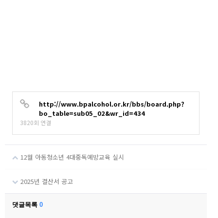
http://www.bpalcohol.or.kr/bbs/board.php?
bo_table=sub05_02&wr_id=434
3820회 연결
12월 아동청소년 4대중독예방교육 실시
2025년 결산서 공고
댓글목록
0