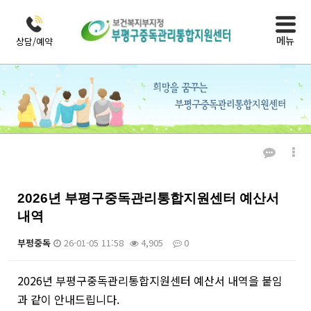
메뉴
상담/예약
열린마당
공지사항
2026년 부평구중독관리통합지원센터 예산서
내역
부평중독
26-01-05 11:58
4,905
0
본문
2026년 부평구중독관리통합지원센터 예산서 내역을 붙임
과 같이 안내드립니다.